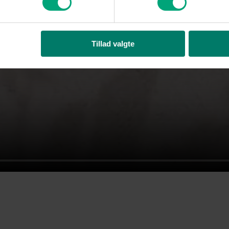
Tillad valgte