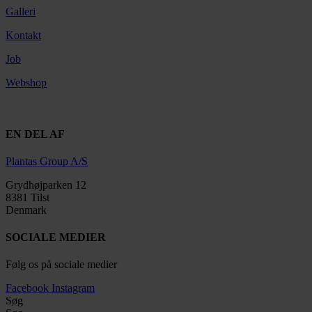
Galleri
Kontakt
Job
Webshop
EN DEL AF
Plantas Group A/S
Grydhøjparken 12
8381 Tilst
Denmark
SOCIALE MEDIER
Følg os på sociale medier
Facebook
Instagram
Søg