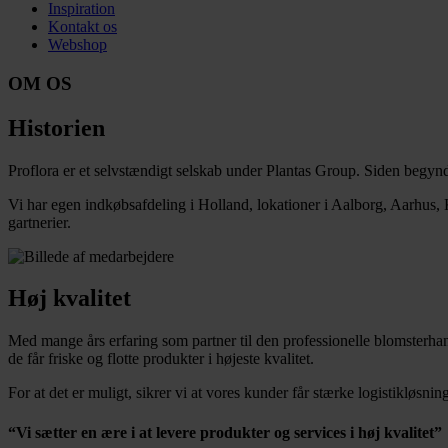
Inspiration
Kontakt os
Webshop
OM OS
Historien
Proflora er et selvstændigt selskab under Plantas Group. Siden begynde
Vi har egen indkøbsafdeling i Holland, lokationer i Aalborg, Aarhus
gartnerier.
Høj kvalitet
Med mange års erfaring som partner til den professionelle blomsterhandl
de får friske og flotte produkter i højeste kvalitet.
For at det er muligt, sikrer vi at vores kunder får stærke logistikløsn
“Vi sætter en ære i at levere produkter og services i høj kvalitet”