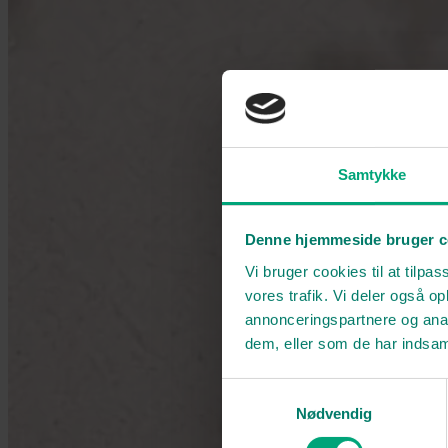
Samtykke
Denne hjemmeside bruger c
Vi bruger cookies til at tilpas
vores trafik. Vi deler også 
annonceringspartnere og anal
dem, eller som de har indsaml
Samtykkevalg
Nødvendig