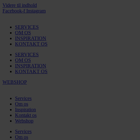
Videre til indhold
Facebook-f
Instagram
SERVICES
OM OS
INSPIRATION
KONTAKT OS
SERVICES
OM OS
INSPIRATION
KONTAKT OS
WEBSHOP
Services
Om os
Inspiration
Kontakt os
Webshop
Services
Om os