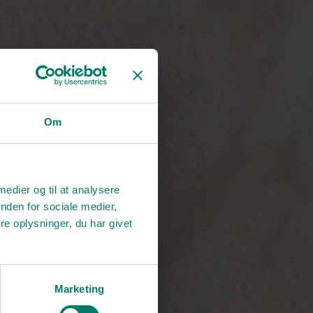
Om
 medier og til at analysere
nden for sociale medier,
e oplysninger, du har givet
Marketing