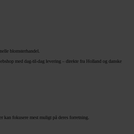
onelle blomsterhandel.
ebshop med dag-til-dag levering – direkte fra Holland og danske
der kan fokusere mest muligt på deres forretning.